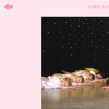
ZURÜCK Z