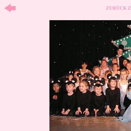
ZURÜCK Z