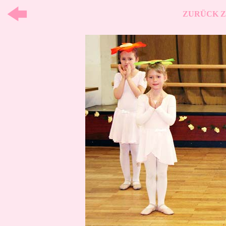
ZURÜCK Z