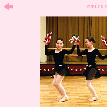
ZURÜCK Z