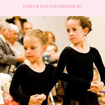
ZURÜCK ZUR FOTOÜBERSICHT