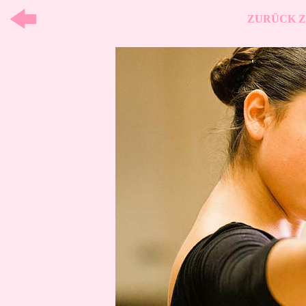
ZURÜCK Z